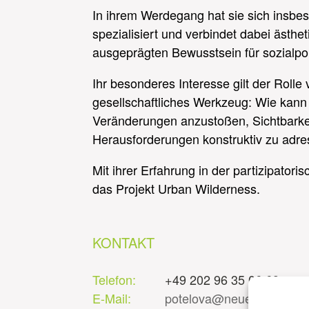
In ihrem Werdegang hat sie sich insbe
spezialisiert und verbindet dabei ästh
ausgeprägten Bewusstsein für sozialpol
Ihr besonderes Interesse gilt der Rolle
gesellschaftliches Werkzeug: Wie kann 
Veränderungen anzustoßen, Sichtbarkei
Herausforderungen konstruktiv zu adre
Mit ihrer Erfahrung in der partizipatori
das Projekt Urban Wilderness.
KONTAKT
Telefon:
+49 202 96 35 06 69
E-Mail:
potelova@neue-