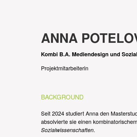
ANNA POTELO
Kombi B.A. Mediendesign und Sozia
Projektmitarbeiterin
BACKGROUND
Seit 2024 studiert Anna den Masterst
absolvierte sie einen kombinatorische
.
Sozialwissenschaften