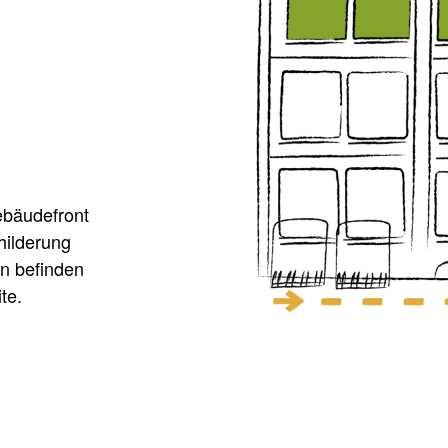
ebäudefront
hilderung
n befinden
te.