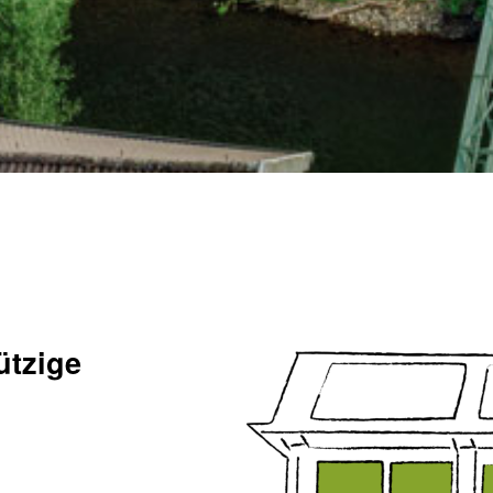
ützige