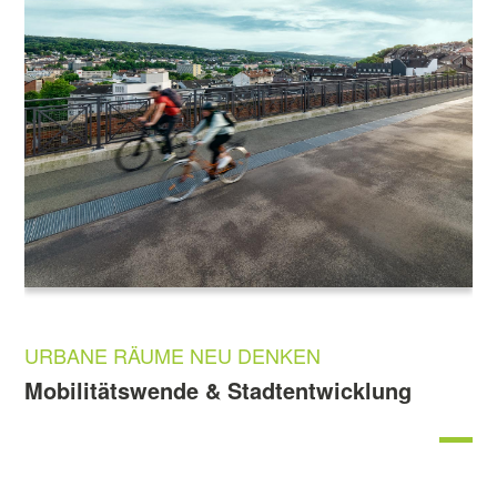
URBANE RÄUME NEU DENKEN
Mobilitätswende & Stadtentwicklung