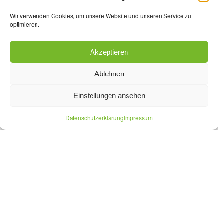
Wir verwenden Cookies, um unsere Website und unseren Service zu
optimieren.
Akzeptieren
Ablehnen
Einstellungen ansehen
Datenschutzerklärung
Impressum
FRUGALE INNOVATION
Als frugale Innovationen werden Produkte bezeichnet,