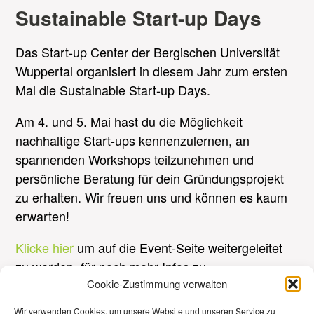
Sustainable Start-up Days
Das Start-up Center der Bergischen Universität
Wuppertal organisiert in diesem Jahr zum ersten
Mal die Sustainable Start-up Days.
Am 4. und 5. Mai hast du die Möglichkeit
nachhaltige Start-ups kennenzulernen, an
spannenden Workshops teilzunehmen und
persönliche Beratung für dein Gründungsprojekt
zu erhalten. Wir freuen uns und können es kaum
erwarten!
Klicke hier
um auf die Event-Seite weitergeleitet
zu werden, für noch mehr Infos zu
den Sustainable Start-up Days.
Cookie-Zustimmung verwalten
Wir verwenden Cookies, um unsere Website und unseren Service zu