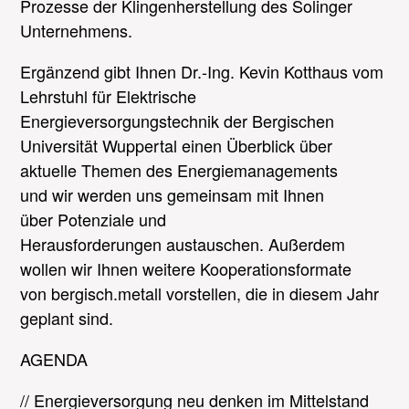
Prozesse der Klingenherstellung des Solinger
Unternehmens.
Ergänzend gibt Ihnen
Dr.-Ing. Kevin Kotthaus
vom
Lehrstuhl für Elektrische
Energieversorgungstechnik der Bergischen
Universität Wuppertal einen Überblick über
aktuelle Themen des Energiemanagements
und
wir w
erden
uns
gemeinsam
mit Ihnen
über
Potenziale und
Herausforderungen
austauschen
. Außerdem
wollen wir Ihnen weitere Kooperationsformate
von
bergisch.metall
vorstellen, die in diesem Jahr
geplant sind.
AGENDA
// Energieversorgung neu denken im Mittelstand