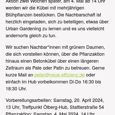
Aktion zwei Wochen später, am 4. Mai ab 14 Uhr
werden wir die Kübel mit mehrjährigen
Blühpflanzen bestücken. Die Nachbarschaft ist
herzlich eingeladen, sich zu beteiligen, etwas über
Urban Gardening zu lernen und es uns vielleicht
andernorts gleich zu tun.
Wir suchen Nachbar*innen mit grünem Daumen,
die sich vorstellen können, über die Pflanzaktion
hinaus einen Betonkübel über einen längeren
Zeitraum als Pate oder Patin zu betreuen. Gerne
kurze Mail an
peter@neue-effizienz.de
oder
einfach im Hub vorbeikommen Di-Do 16:30 bis
18:30 Uhr.
Vorbereitungsarbeiten: Samstag, 20. April 2024,
13 Uhr, Treffpunkt Ölberg-Hub, Stattlerstraße 54
Pflanzaktion: Samstag, 4. Mai 2024, 14 Uhr,