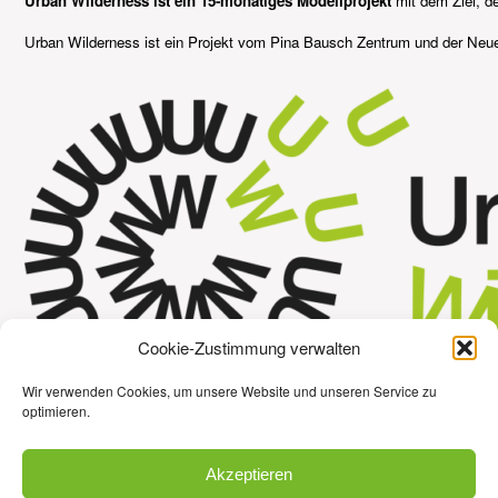
Urban Wilderness ist ein 15-monatiges Modellprojekt
mit dem Ziel, d
Urban Wilderness ist ein Projekt vom Pina Bausch Zentrum und der Neue
Cookie-Zustimmung verwalten
Wir verwenden Cookies, um unsere Website und unseren Service zu
optimieren.
Akzeptieren