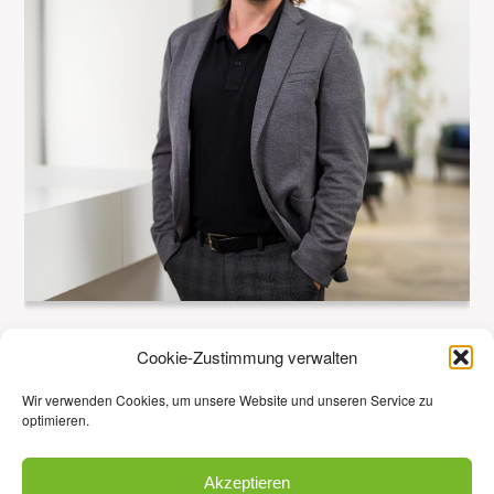
Cookie-Zustimmung verwalten
Jochen Stiebel
Geschäftsführer
Wir verwenden Cookies, um unsere Website und unseren Service zu
optimieren.
Akzeptieren